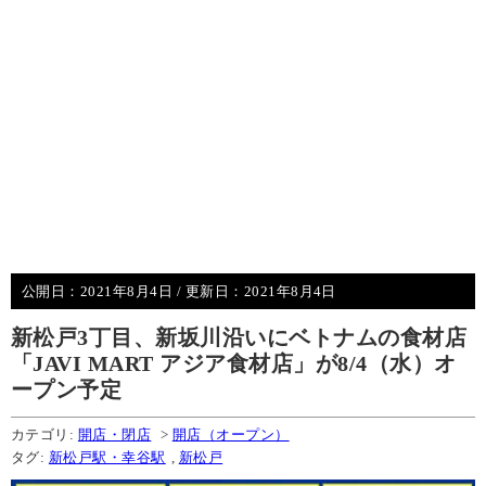
公開日：
2021年8月4日
/ 更新日：
2021年8月4日
新松戸3丁目、新坂川沿いにベトナムの食材店
「JAVI MART アジア食材店」が8/4（水）オ
ープン予定
カテゴリ:
開店・閉店
>
開店（オープン）
タグ:
新松戸駅・幸谷駅
,
新松戸