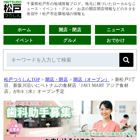
千葉県松戸市の地域情報ブログ。地元に根づいたローカルなニ
ュース・イベント・グルメ・お店の開店閉店情報などのネタを
発信中！松戸市近隣地域の情報も
ホーム
開店・閉店
ニュース
イベント
グルメ
おでかけ
松戸つうしんTOP
>
開店・閉店
>
開店（オープン）
>
新松戸3丁
目、新坂川沿いにベトナムの食材店「JAVI MART アジア食材
店」が8/4（水）オープン予定