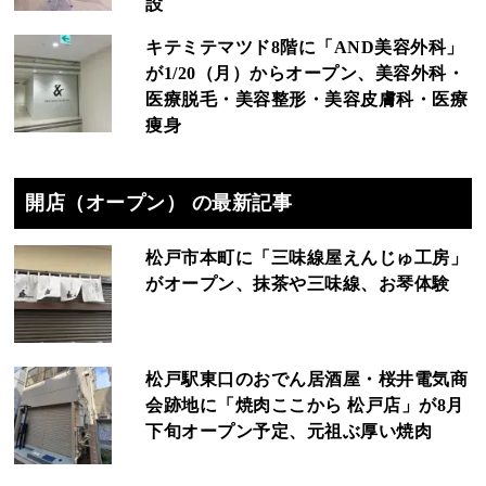
設
キテミテマツド8階に「AND美容外科」
が1/20（月）からオープン、美容外科・
医療脱毛・美容整形・美容皮膚科・医療
痩身
開店（オープン） の最新記事
松戸市本町に「三味線屋えんじゅ工房」
がオープン、抹茶や三味線、お琴体験
松戸駅東口のおでん居酒屋・桜井電気商
会跡地に「焼肉ここから 松戸店」が8月
下旬オープン予定、元祖ぶ厚い焼肉