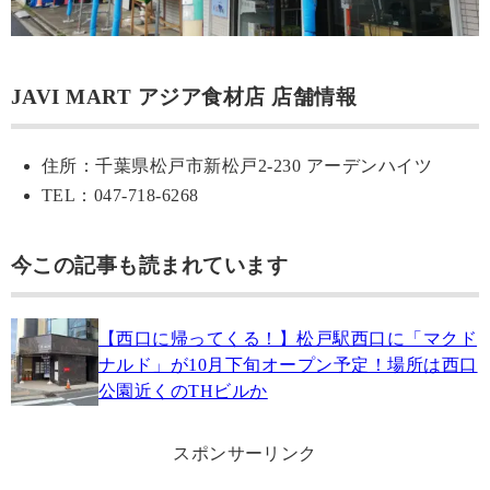
JAVI MART アジア食材店 店舗情報
住所：千葉県松戸市新松戸2-230 アーデンハイツ
TEL：047-718-6268
今この記事も読まれています
【西口に帰ってくる！】松戸駅西口に「マクド
ナルド」が10月下旬オープン予定！場所は西口
公園近くのTHビルか
スポンサーリンク