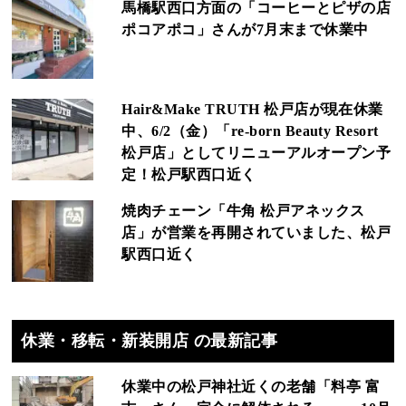
馬橋駅西口方面の「コーヒーとピザの店
ポコアポコ」さんが7月末まで休業中
Hair&Make TRUTH 松戸店が現在休業
中、6/2（金）「re-born Beauty Resort
松戸店」としてリニューアルオープン予
定！松戸駅西口近く
焼肉チェーン「牛角 松戸アネックス
店」が営業を再開されていました、松戸
駅西口近く
休業・移転・新装開店 の最新記事
休業中の松戸神社近くの老舗「料亭 富