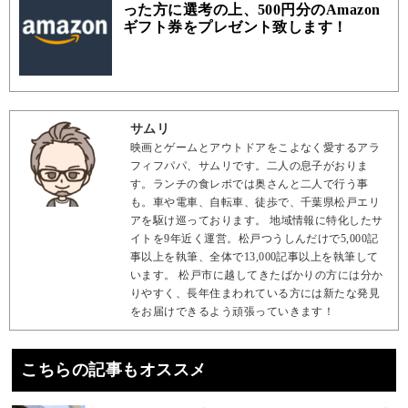
った方に選考の上、500円分のAmazon
ギフト券をプレゼント致します！
サムリ
映画とゲームとアウトドアをこよなく愛するアラ
フィフパパ、サムリです。二人の息子がおりま
す。ランチの食レポでは奥さんと二人で行う事
も。車や電車、自転車、徒歩で、千葉県松戸エリ
アを駆け巡っております。 地域情報に特化したサ
イトを9年近く運営。松戸つうしんだけで5,000記
事以上を執筆、全体で13,000記事以上を執筆して
います。 松戸市に越してきたばかりの方には分か
りやすく、長年住まわれている方には新たな発見
をお届けできるよう頑張っていきます！
こちらの記事もオススメ