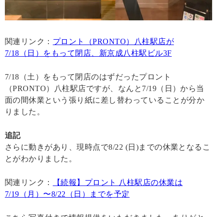
関連リンク：
プロント（PRONTO）八柱駅店が
7/18（日）をもって閉店、新京成八柱駅ビル3F
7/18（土）をもって閉店のはずだったプロント
（PRONTO）八柱駅店ですが、なんと7/19（日）から当
面の間休業という張り紙に差し替わっていることが分か
りました。
追記
さらに動きがあり、現時点で8/22 (日)までの休業となるこ
とがわかりました。
関連リンク：
【続報】プロント 八柱駅店の休業は
7/19（月）〜8/22（日）までを予定