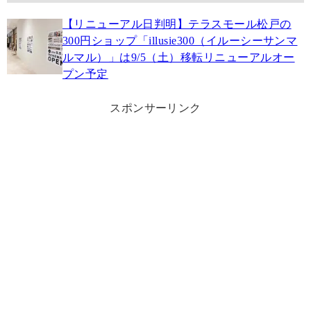
【リニューアル日判明】テラスモール松戸の
300円ショップ「illusie300（イルーシーサンマ
ルマル）」は9/5（土）移転リニューアルオー
プン予定
スポンサーリンク