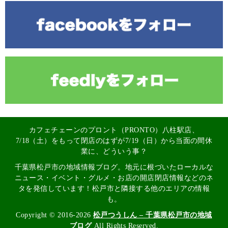
カフェチェーンのプロント（PRONTO）八柱駅店、
7/18（土）をもって閉店のはずが7/19（日）から当面の間休
業に、どういう事？
千葉県松戸市の地域情報ブログ。地元に根づいたローカルな
ニュース・イベント・グルメ・お店の開店閉店情報などのネ
タを発信しています！松戸市と隣接する他のエリアの情報
も。
Copyright © 2016-2026
松戸つうしん – 千葉県松戸市の地域
ブログ
All Rights Reserved.