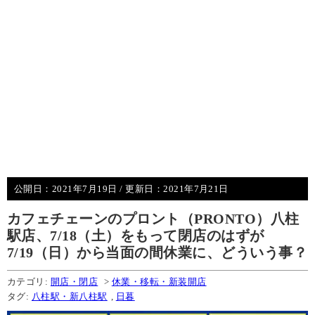
公開日：
2021年7月19日
/ 更新日：
2021年7月21日
カフェチェーンのプロント（PRONTO）八柱
駅店、7/18（土）をもって閉店のはずが
7/19（日）から当面の間休業に、どういう事？
カテゴリ:
開店・閉店
>
休業・移転・新装開店
タグ:
八柱駅・新八柱駅
,
日暮