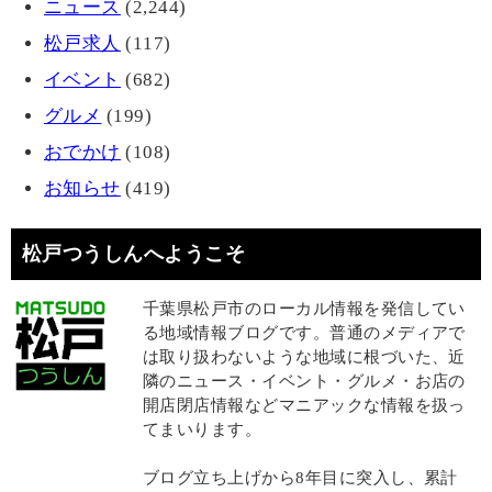
ニュース
(2,244)
松戸求人
(117)
イベント
(682)
グルメ
(199)
おでかけ
(108)
お知らせ
(419)
松戸つうしんへようこそ
千葉県松戸市のローカル情報を発信してい
る地域情報ブログです。普通のメディアで
は取り扱わないような地域に根づいた、近
隣のニュース・イベント・グルメ・お店の
開店閉店情報などマニアックな情報を扱っ
てまいります。
ブログ立ち上げから8年目に突入し、累計