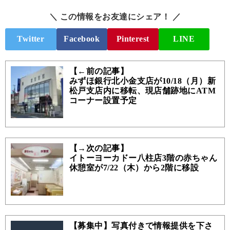
＼ この情報をお友達にシェア！ ／
Twitter
Facebook
Pinterest
LINE
【←前の記事】
みずほ銀行北小金支店が10/18（月）新
松戸支店内に移転、現店舗跡地にATM
コーナー設置予定
【→次の記事】
イトーヨーカドー八柱店3階の赤ちゃん
休憩室が7/22（木）から2階に移設
【募集中】写真付きで情報提供を下さ