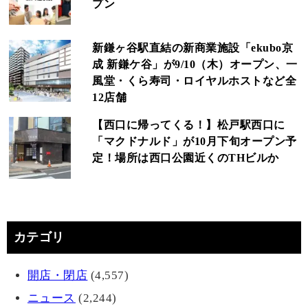
プン
新鎌ヶ谷駅直結の新商業施設「ekubo京
成 新鎌ケ谷」が9/10（木）オープン、一
風堂・くら寿司・ロイヤルホストなど全
12店舗
【西口に帰ってくる！】松戸駅西口に
「マクドナルド」が10月下旬オープン予
定！場所は西口公園近くのTHビルか
カテゴリ
開店・閉店
(4,557)
ニュース
(2,244)