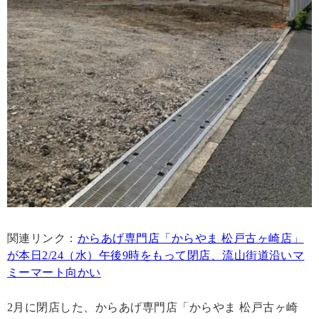
関連リンク：
からあげ専門店「からやま 松戸古ヶ崎店」
が本日2/24（水）午後9時をもって閉店、流山街道沿いマ
ミーマート向かい
2月に閉店した、からあげ専門店「からやま 松戸古ヶ崎