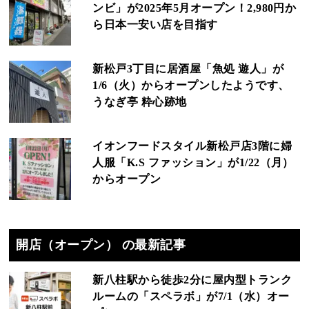
ンビ」が2025年5月オープン！2,980円か
ら日本一安い店を目指す
新松戸3丁目に居酒屋「魚処 遊人」が
1/6（火）からオープンしたようです、
うなぎ亭 粋心跡地
イオンフードスタイル新松戸店3階に婦
人服「K.S ファッション」が1/22（月）
からオープン
開店（オープン） の最新記事
新八柱駅から徒歩2分に屋内型トランク
ルームの「スペラボ」が7/1（水）オー