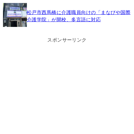
松戸市西馬橋に介護職員向けの「まなびや国際
介護学院」が開校、多言語に対応
スポンサーリンク