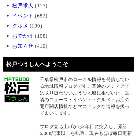
松戸求人
(117)
イベント
(682)
グルメ
(199)
おでかけ
(108)
お知らせ
(419)
松戸つうしんへようこそ
千葉県松戸市のローカル情報を発信してい
る地域情報ブログです。普通のメディアで
は取り扱わないような地域に根づいた、近
隣のニュース・イベント・グルメ・お店の
開店閉店情報などマニアックな情報を扱っ
てまいります。
ブログ立ち上げから8年目に突入し、累計
6,000記事以上を執筆、現在もほぼ毎日更新