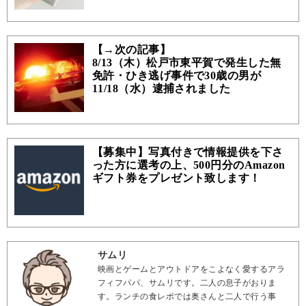
【→次の記事】
8/13（木）松戸市東平賀で発生した無
免許・ひき逃げ事件で30歳の男が
11/18（水）逮捕されました
【募集中】写真付きで情報提供を下さ
った方に選考の上、500円分のAmazon
ギフト券をプレゼント致します！
サムリ
映画とゲームとアウトドアをこよなく愛するアラ
フィフパパ、サムリです。二人の息子がおりま
す。ランチの食レポでは奥さんと二人で行う事