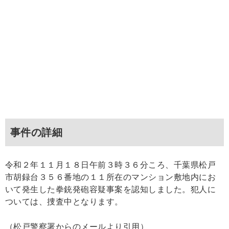
事件の詳細
令和２年１１月１８日午前３時３６分ころ、千葉県松戸
市胡録台３５６番地の１１所在のマンション敷地内にお
いて発生した拳銃発砲容疑事案を認知しました。犯人に
ついては、捜査中となります。
（松戸警察署からのメールより引用）