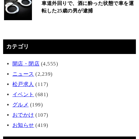
車道外回りで、酒に酔った状態で車を運
転した25歳の男が逮捕
カテゴリ
開店・閉店
(4,555)
ニュース
(2,239)
松戸求人
(117)
イベント
(681)
グルメ
(199)
おでかけ
(107)
お知らせ
(419)