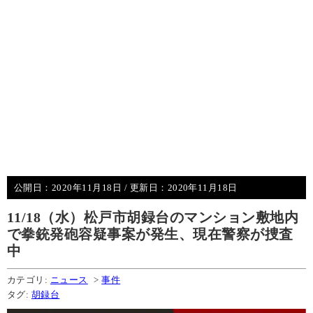
公開日：
2020年11月18日
/ 更新日：
2020年11月18日
11/18（水）松戸市胡録台のマンション敷地内
で拳銃発砲容疑事案が発生、現在警察が捜査
中
カテゴリ:
ニュース
>
事件
タグ:
胡録台