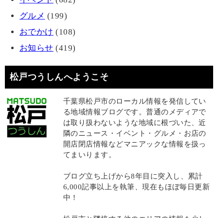
グルメ
(199)
おでかけ
(108)
お知らせ
(419)
松戸つうしんへようこそ
千葉県松戸市のローカル情報を発信してい
る地域情報ブログです。普通のメディアで
は取り扱わないような地域に根づいた、近
隣のニュース・イベント・グルメ・お店の
開店閉店情報などマニアックな情報を扱っ
てまいります。
ブログ立ち上げから8年目に突入し、累計
6,000記事以上を執筆、現在もほぼ毎日更新
中！