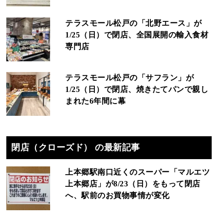
テラスモール松戸の「北野エース」が
1/25（日）で閉店、全国展開の輸入食材
専門店
テラスモール松戸の「サフラン」が
1/25（日）で閉店、焼きたてパンで親し
まれた6年間に幕
閉店（クローズド） の最新記事
上本郷駅南口近くのスーパー「マルエツ
上本郷店」が8/23（日）をもって閉店
へ、駅前のお買物事情が変化