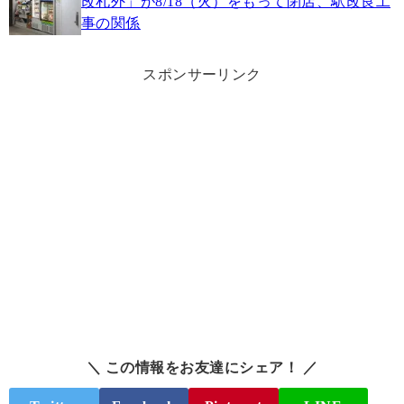
改札外」が8/18（火）をもって閉店、駅改良工
事の関係
スポンサーリンク
＼ この情報をお友達にシェア！ ／